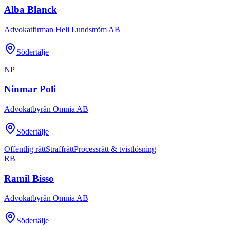
Alba Blanck
Advokatfirman Heli Lundström AB
Södertälje
NP
Ninmar Poli
Advokatbyrån Omnia AB
Södertälje
Offentlig rätt
Straffrätt
Processrätt & tvistlösning
RB
Ramil Bisso
Advokatbyrån Omnia AB
Södertälje