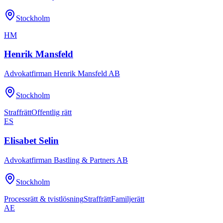
Stockholm
HM
Henrik Mansfeld
Advokatfirman Henrik Mansfeld AB
Stockholm
Straffrätt
Offentlig rätt
ES
Elisabet Selin
Advokatfirman Bastling & Partners AB
Stockholm
Processrätt & tvistlösning
Straffrätt
Familjerätt
AE