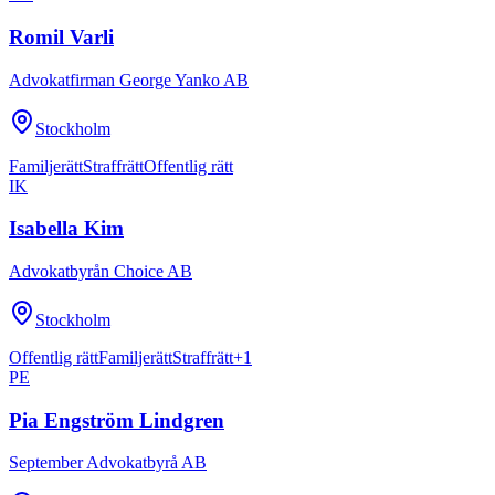
Romil Varli
Advokatfirman George Yanko AB
Stockholm
Familjerätt
Straffrätt
Offentlig rätt
IK
Isabella Kim
Advokatbyrån Choice AB
Stockholm
Offentlig rätt
Familjerätt
Straffrätt
+
1
PE
Pia Engström Lindgren
September Advokatbyrå AB