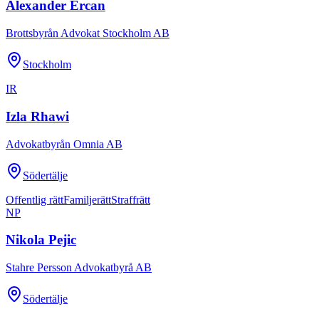
Alexander Ercan
Brottsbyrån Advokat Stockholm AB
Stockholm
IR
Izla Rhawi
Advokatbyrån Omnia AB
Södertälje
Offentlig rätt
Familjerätt
Straffrätt
NP
Nikola Pejic
Stahre Persson Advokatbyrå AB
Södertälje