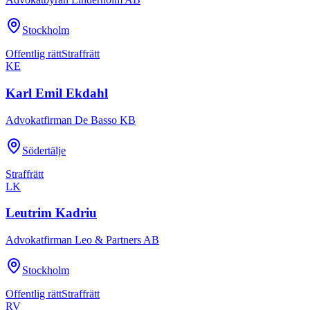
Stockholm
Offentlig rätt
Straffrätt
KE
Karl Emil Ekdahl
Advokatfirman De Basso KB
Södertälje
Straffrätt
LK
Leutrim Kadriu
Advokatfirman Leo & Partners AB
Stockholm
Offentlig rätt
Straffrätt
RV