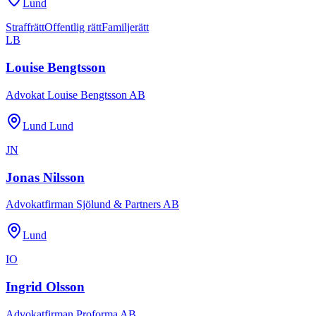
Lund
Straffrätt
Offentlig rätt
Familjerätt
LB
Louise Bengtsson
Advokat Louise Bengtsson AB
Lund Lund
JN
Jonas Nilsson
Advokatfirman Sjölund & Partners AB
Lund
IO
Ingrid Olsson
Advokatfirman Proforma AB