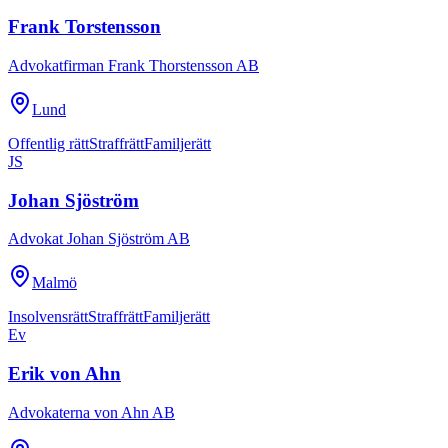
Frank Torstensson
Advokatfirman Frank Thorstensson AB
Lund
Offentlig rätt
Straffrätt
Familjerätt
JS
Johan Sjöström
Advokat Johan Sjöström AB
Malmö
Insolvensrätt
Straffrätt
Familjerätt
Ev
Erik von Ahn
Advokaterna von Ahn AB