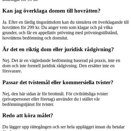
Kan jag överklaga domen till hovrätten?
Ja. Efter en färdig tingsrättsdom kan du simulera ett överklagande till
hovrätten för 299 kr. Du anger vem som klagar och på vilka
grunder, och får en appellativ prövning med prövningstillstånd,
hovrättens bedömning och domslut.
Är det en riktig dom eller juridisk rådgivning?
Nej. Det är en vägledande bedömning baserad på praxis, inte en
dom och inte formell juridisk rådgivning. Den ersätter inte en
försvarare.
Passar det tvistemål eller kommersiella tvister?
Nej, den här sidan är för brottmål. För civilrättsliga tvister
(privatpersoner eller företag) använder du i stället vår
bedömningstjänst för tvister.
Redo att köra målet?
Du lägger upp rättegången och ser hela upplägget innan du betalar