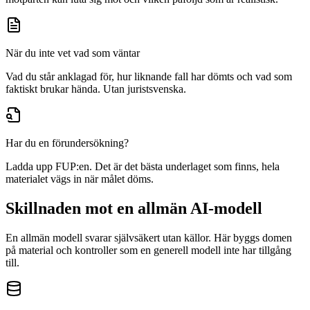
När du inte vet vad som väntar
Vad du står anklagad för, hur liknande fall har dömts och vad som
faktiskt brukar hända. Utan juristsvenska.
Har du en förundersökning?
Ladda upp FUP:en. Det är det bästa underlaget som finns, hela
materialet vägs in när målet döms.
Skillnaden mot en allmän AI-modell
En allmän modell svarar självsäkert utan källor. Här byggs domen
på material och kontroller som en generell modell inte har tillgång
till.