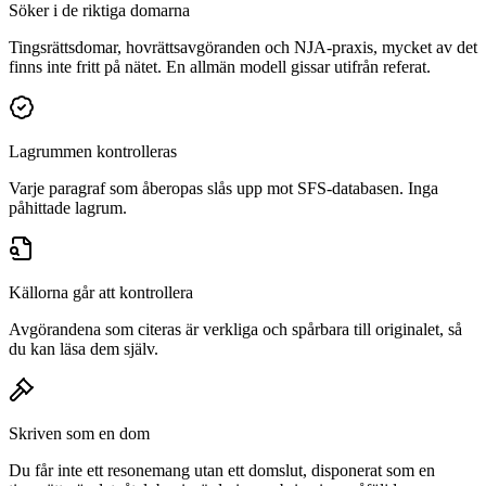
Söker i de riktiga domarna
Tingsrättsdomar, hovrättsavgöranden och NJA-praxis, mycket av det
finns inte fritt på nätet. En allmän modell gissar utifrån referat.
Lagrummen kontrolleras
Varje paragraf som åberopas slås upp mot SFS-databasen. Inga
påhittade lagrum.
Källorna går att kontrollera
Avgörandena som citeras är verkliga och spårbara till originalet, så
du kan läsa dem själv.
Skriven som en dom
Du får inte ett resonemang utan ett domslut, disponerat som en