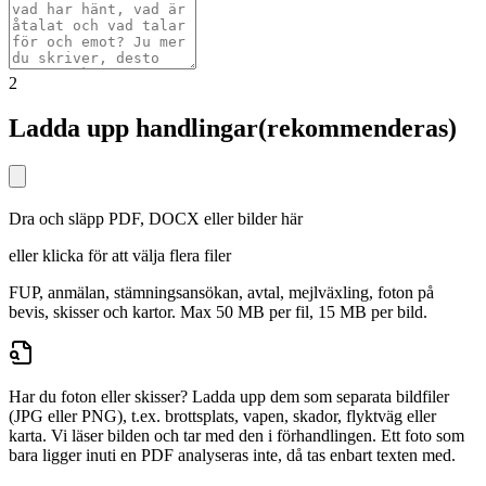
2
Ladda upp handlingar
(rekommenderas)
Dra och släpp PDF, DOCX eller bilder här
eller
klicka för att välja flera filer
FUP, anmälan, stämningsansökan, avtal, mejlväxling, foton på
bevis, skisser och kartor. Max 50 MB per fil, 15 MB per bild.
Har du foton eller skisser?
Ladda upp dem som separata bildfiler
(JPG eller PNG), t.ex. brottsplats, vapen, skador, flyktväg eller
karta. Vi läser bilden och tar med den i förhandlingen. Ett foto som
bara ligger inuti en PDF analyseras inte, då tas enbart texten med.