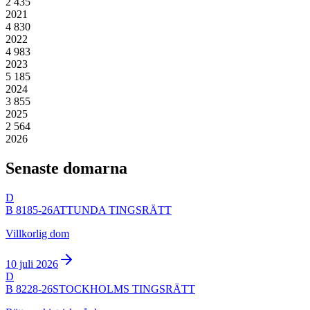
2 435
2021
4 830
2022
4 983
2023
5 185
2024
3 855
2025
2 564
2026
Senaste domarna
D
B 8185-26
ATTUNDA TINGSRÄTT
Villkorlig dom
10 juli 2026
D
B 8228-26
STOCKHOLMS TINGSRÄTT