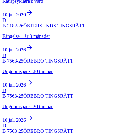
Rättspsykiatrisk vård
10 juli 2026
D
B 2182-26
ÖSTERSUNDS TINGSRÄTT
Fängelse 1 år 3 månader
10 juli 2026
D
B 7563-25
ÖREBRO TINGSRÄTT
Ungdomstjänst 30 timmar
10 juli 2026
D
B 7563-25
ÖREBRO TINGSRÄTT
Ungdomstjänst 20 timmar
10 juli 2026
D
B 7563-25
ÖREBRO TINGSRÄTT