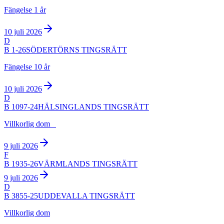
Fängelse 1 år
10 juli 2026
D
B 1-26
SÖDERTÖRNS TINGSRÄTT
Fängelse 10 år
10 juli 2026
D
B 1097-24
HÄLSINGLANDS TINGSRÄTT
Villkorlig dom
9 juli 2026
F
B 1935-26
VÄRMLANDS TINGSRÄTT
9 juli 2026
D
B 3855-25
UDDEVALLA TINGSRÄTT
Villkorlig dom