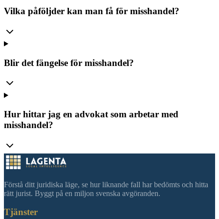
Vilka påföljder kan man få för misshandel?
Blir det fängelse för misshandel?
Hur hittar jag en advokat som arbetar med
misshandel?
Förstå ditt juridiska läge, se hur liknande fall har bedömts och hitta
rätt jurist. Byggt på en miljon svenska avgöranden.
Tjänster