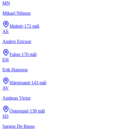
MN
Mikael Nilsson
Malmö
·
172
mål
AE
Anders Ericson
Falun
·
170
mål
EH
Erik Hansson
Härnösand
·
143
mål
AV
Andreas Victor
Östersund
·
139
mål
SD
Sargon De Basso