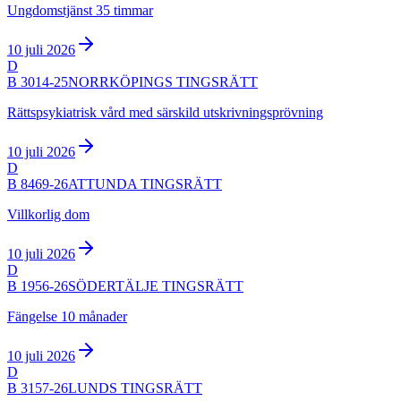
Ungdomstjänst 35 timmar
10 juli 2026
D
B 3014-25
NORRKÖPINGS TINGSRÄTT
Rättspsykiatrisk vård med särskild utskrivningsprövning
10 juli 2026
D
B 8469-26
ATTUNDA TINGSRÄTT
Villkorlig dom
10 juli 2026
D
B 1956-26
SÖDERTÄLJE TINGSRÄTT
Fängelse 10 månader
10 juli 2026
D
B 3157-26
LUNDS TINGSRÄTT