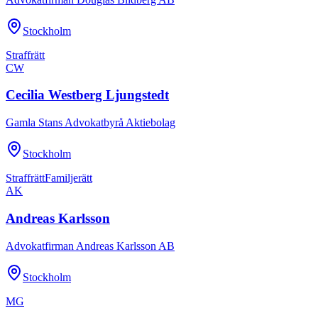
Stockholm
Straffrätt
CW
Cecilia Westberg Ljungstedt
Gamla Stans Advokatbyrå Aktiebolag
Stockholm
Straffrätt
Familjerätt
AK
Andreas Karlsson
Advokatfirman Andreas Karlsson AB
Stockholm
MG