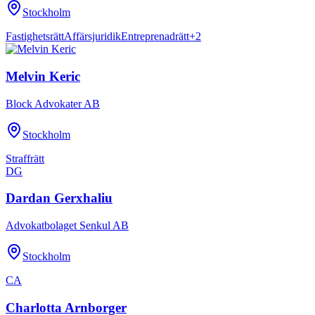
Stockholm
Fastighetsrätt
Affärsjuridik
Entreprenadrätt
+
2
Melvin Keric
Block Advokater AB
Stockholm
Straffrätt
DG
Dardan Gerxhaliu
Advokatbolaget Senkul AB
Stockholm
CA
Charlotta Arnborger