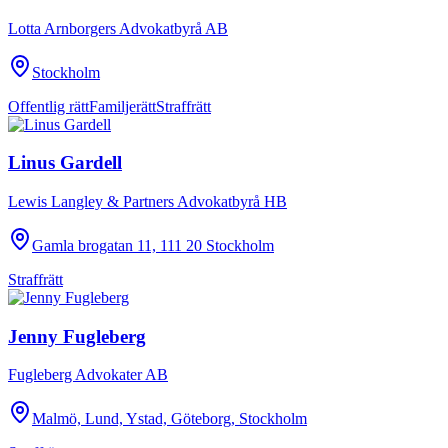
Lotta Arnborgers Advokatbyrå AB
Stockholm
Offentlig rätt
Familjerätt
Straffrätt
Linus Gardell
Lewis Langley & Partners Advokatbyrå HB
Gamla brogatan 11, 111 20 Stockholm
Straffrätt
Jenny Fugleberg
Fugleberg Advokater AB
Malmö, Lund, Ystad, Göteborg, Stockholm