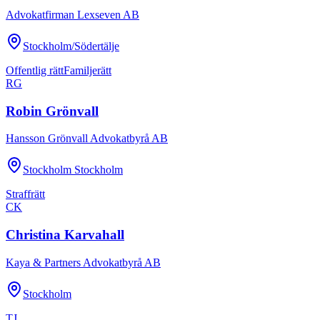
Advokatfirman Lexseven AB
Stockholm/Södertälje
Offentlig rätt
Familjerätt
RG
Robin Grönvall
Hansson Grönvall Advokatbyrå AB
Stockholm Stockholm
Straffrätt
CK
Christina Karvahall
Kaya & Partners Advokatbyrå AB
Stockholm
TJ