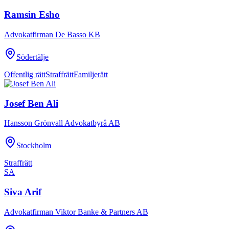
Ramsin Esho
Advokatfirman De Basso KB
Södertälje
Offentlig rätt
Straffrätt
Familjerätt
Josef Ben Ali
Hansson Grönvall Advokatbyrå AB
Stockholm
Straffrätt
SA
Siva Arif
Advokatfirman Viktor Banke & Partners AB