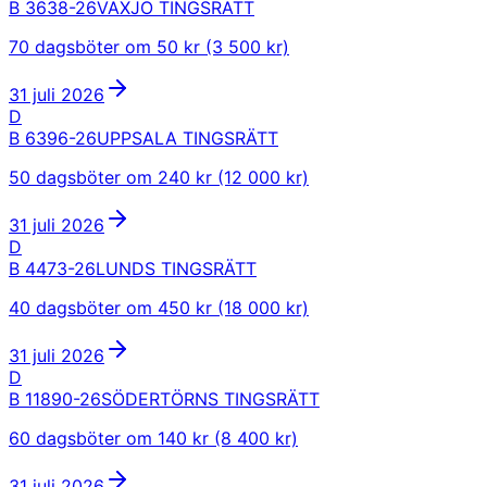
B 3638-26
VÄXJÖ TINGSRÄTT
70 dagsböter om 50 kr (3 500 kr)
31 juli 2026
D
B 6396-26
UPPSALA TINGSRÄTT
50 dagsböter om 240 kr (12 000 kr)
31 juli 2026
D
B 4473-26
LUNDS TINGSRÄTT
40 dagsböter om 450 kr (18 000 kr)
31 juli 2026
D
B 11890-26
SÖDERTÖRNS TINGSRÄTT
60 dagsböter om 140 kr (8 400 kr)
31 juli 2026