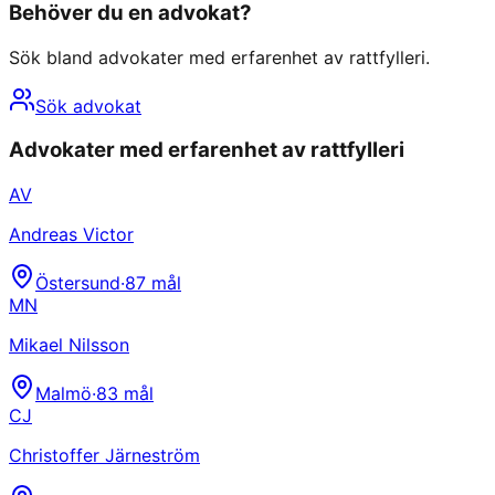
Behöver du en advokat?
Sök bland advokater med erfarenhet av
rattfylleri
.
Sök advokat
Advokater med erfarenhet av
rattfylleri
AV
Andreas Victor
Östersund
·
87
mål
MN
Mikael Nilsson
Malmö
·
83
mål
CJ
Christoffer Järneström