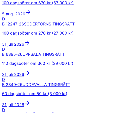
100 dagsböter om 670 kr (67 000 kr)
5 aug. 2026
D
B 12247-26
SÖDERTÖRNS TINGSRÄTT
100 dagsböter om 270 kr (27 000 kr)
31 juli 2026
D
B 6395-26
UPPSALA TINGSRÄTT
110 dagsböter om 360 kr (39 600 kr)
31 juli 2026
D
B 2340-26
UDDEVALLA TINGSRÄTT
60 dagsböter om 50 kr (3 000 kr)
31 juli 2026
D