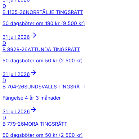
D
B 1135-26
NORRTÄLJE TINGSRÄTT
50 dagsböter om 190 kr (9 500 kr)
31 juli 2026
D
B 8929-26
ATTUNDA TINGSRÄTT
50 dagsböter om 50 kr (2 500 kr)
31 juli 2026
D
B 704-26
SUNDSVALLS TINGSRÄTT
Fängelse 4 år 3 månader
31 juli 2026
D
B 779-26
MORA TINGSRÄTT
50 dagsböter om 50 kr (2 500 kr)