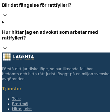
Blir det fängelse för rattfylleri?
Hur hittar jag en advokat som arbetar med
rattfylleri?
Förstå ditt juridiska läge, se hur liknande fall har
bedömts och hitta rätt jurist. Byggt på en miljon svenska
avgöranden.
Tjänster
Tvist
Brottmål
Hitta jurist