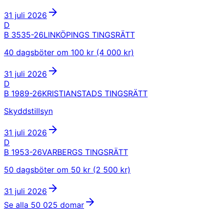
31 juli 2026
D
B 3535-26
LINKÖPINGS TINGSRÄTT
40 dagsböter om 100 kr (4 000 kr)
31 juli 2026
D
B 1989-26
KRISTIANSTADS TINGSRÄTT
Skyddstillsyn
31 juli 2026
D
B 1953-26
VARBERGS TINGSRÄTT
50 dagsböter om 50 kr (2 500 kr)
31 juli 2026
Se alla
50 025
domar