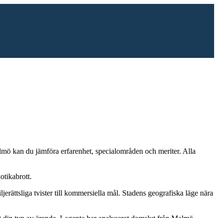
lmö
kan du jämföra erfarenhet, specialområden och meriter.
Alla
otikabrott
.
jerättsliga tvister till kommersiella mål. Stadens geografiska läge nära