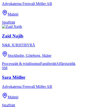
Advokaterna Fernvall Möller AB
Malmö
Straffrätt
Zaid Najib
N&K JURISTBYRÅ
Stockholm, Göteborg, Skåne
Processrätt & tvistlösning
Familjerätt
Affärsjuridik
SM
Sara Möller
Advokaterna Fernvall Möller AB
Malmö
Straffrätt