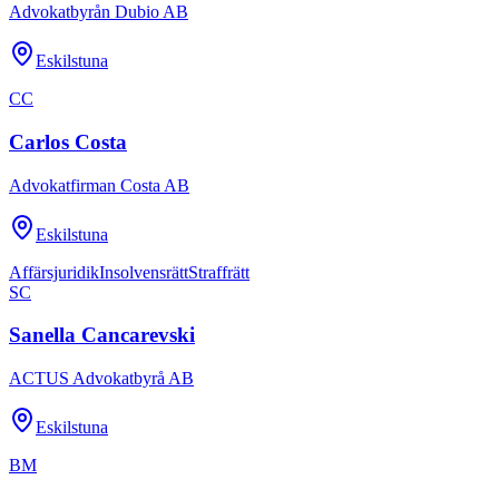
Advokatbyrån Dubio AB
Eskilstuna
CC
Carlos Costa
Advokatfirman Costa AB
Eskilstuna
Affärsjuridik
Insolvensrätt
Straffrätt
SC
Sanella Cancarevski
ACTUS Advokatbyrå AB
Eskilstuna
BM