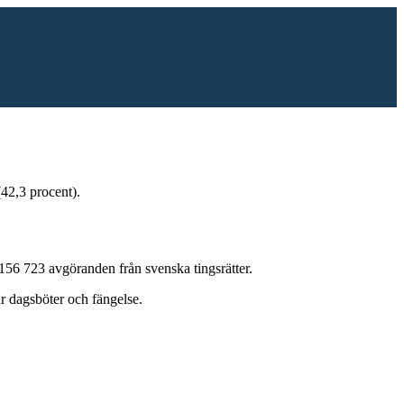
(42,3 procent)
.
156 723
avgöranden från svenska tingsrätter.
ar
dagsböter och fängelse
.