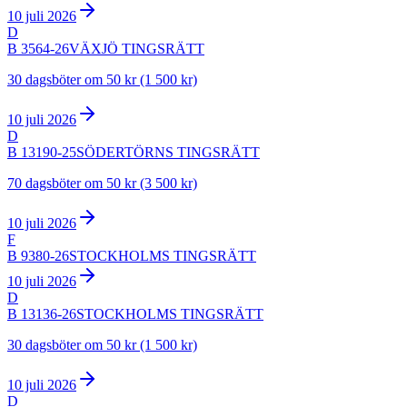
10 juli 2026
D
B 3564-26
VÄXJÖ TINGSRÄTT
30 dagsböter om 50 kr (1 500 kr)
10 juli 2026
D
B 13190-25
SÖDERTÖRNS TINGSRÄTT
70 dagsböter om 50 kr (3 500 kr)
10 juli 2026
F
B 9380-26
STOCKHOLMS TINGSRÄTT
10 juli 2026
D
B 13136-26
STOCKHOLMS TINGSRÄTT
30 dagsböter om 50 kr (1 500 kr)
10 juli 2026
D