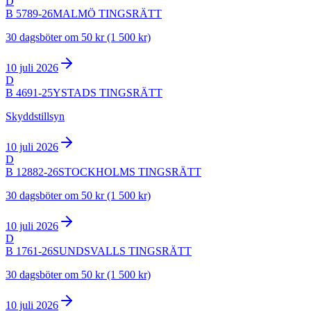
D
B 5789-26
MALMÖ TINGSRÄTT
30 dagsböter om 50 kr (1 500 kr)
10 juli 2026
D
B 4691-25
YSTADS TINGSRÄTT
Skyddstillsyn
10 juli 2026
D
B 12882-26
STOCKHOLMS TINGSRÄTT
30 dagsböter om 50 kr (1 500 kr)
10 juli 2026
D
B 1761-26
SUNDSVALLS TINGSRÄTT
30 dagsböter om 50 kr (1 500 kr)
10 juli 2026