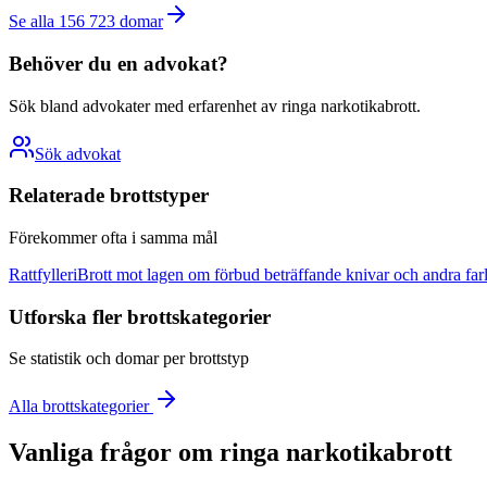
Se alla
156 723
domar
Behöver du en advokat?
Sök bland advokater med erfarenhet av
ringa narkotikabrott
.
Sök advokat
Relaterade brottstyper
Förekommer ofta i samma mål
Rattfylleri
Brott mot lagen om förbud beträffande knivar och andra far
Utforska fler brottskategorier
Se statistik och domar per brottstyp
Alla brottskategorier
Vanliga frågor om
ringa narkotikabrott