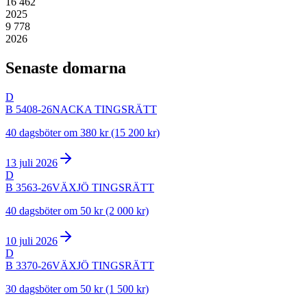
16 462
2025
9 778
2026
Senaste domarna
D
B 5408-26
NACKA TINGSRÄTT
40 dagsböter om 380 kr (15 200 kr)
13 juli 2026
D
B 3563-26
VÄXJÖ TINGSRÄTT
40 dagsböter om 50 kr (2 000 kr)
10 juli 2026
D
B 3370-26
VÄXJÖ TINGSRÄTT
30 dagsböter om 50 kr (1 500 kr)