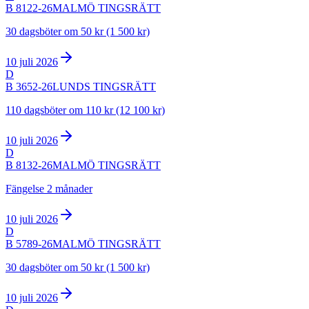
B 8122-26
MALMÖ TINGSRÄTT
30 dagsböter om 50 kr (1 500 kr)
10 juli 2026
D
B 3652-26
LUNDS TINGSRÄTT
110 dagsböter om 110 kr (12 100 kr)
10 juli 2026
D
B 8132-26
MALMÖ TINGSRÄTT
Fängelse 2 månader
10 juli 2026
D
B 5789-26
MALMÖ TINGSRÄTT
30 dagsböter om 50 kr (1 500 kr)
10 juli 2026