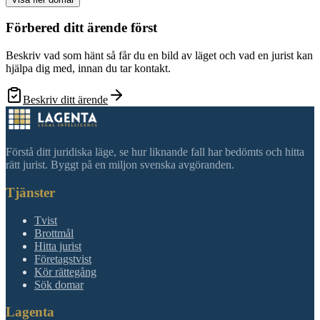
Förbered ditt ärende först
Beskriv vad som hänt så får du en bild av läget och vad en jurist kan
hjälpa dig med, innan du tar kontakt.
Beskriv ditt ärende
Förstå ditt juridiska läge, se hur liknande fall har bedömts och hitta
rätt jurist. Byggt på en miljon svenska avgöranden.
Tjänster
Tvist
Brottmål
Hitta jurist
Företagstvist
Kör rättegång
Sök domar
Lagenta