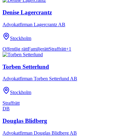
Denise Lagercrantz
Advokatfirman Lagercrantz AB
Stockholm
Offentlig rätt
Familjerätt
Straffrätt
+
1
Torben Setterlund
Advokatfirman Torben Setterlund AB
Stockholm
Straffrätt
DB
Douglas Blidberg
Advokatfirman Douglas Blidberg AB