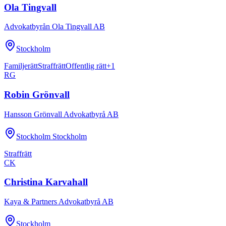
Ola Tingvall
Advokatbyrån Ola Tingvall AB
Stockholm
Familjerätt
Straffrätt
Offentlig rätt
+
1
RG
Robin Grönvall
Hansson Grönvall Advokatbyrå AB
Stockholm Stockholm
Straffrätt
CK
Christina Karvahall
Kaya & Partners Advokatbyrå AB
Stockholm