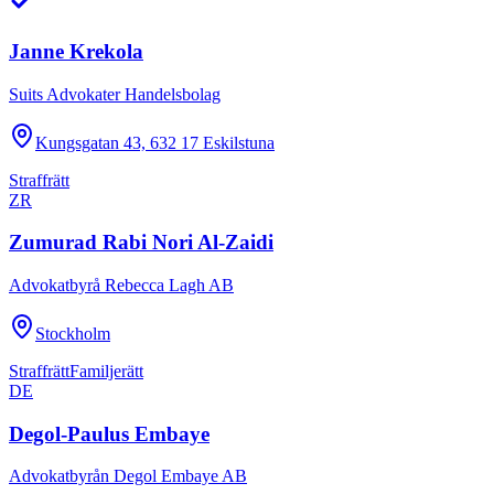
Janne Krekola
Suits Advokater Handelsbolag
Kungsgatan 43, 632 17 Eskilstuna
Straffrätt
ZR
Zumurad Rabi Nori Al-Zaidi
Advokatbyrå Rebecca Lagh AB
Stockholm
Straffrätt
Familjerätt
DE
Degol-Paulus Embaye
Advokatbyrån Degol Embaye AB