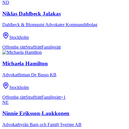
ND
Niklas Dahlbeck Jalakas
Dahlbeck & Blomquist Advokater Kommanditbolag
Stockholm
Offentlig rätt
Straffrätt
Familjerätt
Michaela Hamilton
Advokatfirman De Basso KB
Stockholm
Offentlig rätt
Straffrätt
Familjerätt
+
1
NE
Ninnie Eriksson-Laukkonen
Advokatbyrån Barn och Familj Sverige AB