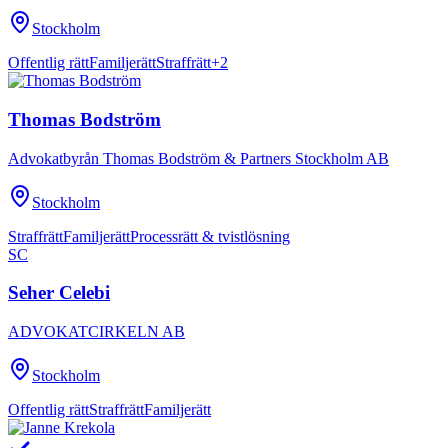
Stockholm
Offentlig rätt
Familjerätt
Straffrätt
+
2
Thomas Bodström
Advokatbyrån Thomas Bodström & Partners Stockholm AB
Stockholm
Straffrätt
Familjerätt
Processrätt & tvistlösning
SC
Seher Celebi
ADVOKATCIRKELN AB
Stockholm
Offentlig rätt
Straffrätt
Familjerätt