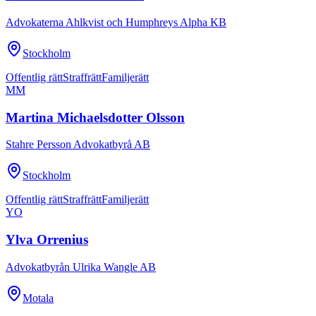
Advokaterna Ahlkvist och Humphreys Alpha KB
Stockholm
Offentlig rätt
Straffrätt
Familjerätt
MM
Martina Michaelsdotter Olsson
Stahre Persson Advokatbyrå AB
Stockholm
Offentlig rätt
Straffrätt
Familjerätt
YO
Ylva Orrenius
Advokatbyrån Ulrika Wangle AB
Motala