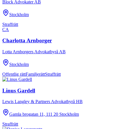
Block Advokater AB
Stockholm
Straffrätt
CA
Charlotta Arnborger
Lotta Arnborgers Advokatbyrå AB
Stockholm
Offentlig rätt
Familjerätt
Straffrätt
Linus Gardell
Lewis Langley & Partners Advokatbyrå HB
Gamla brogatan 11, 111 20 Stockholm
Straffrätt