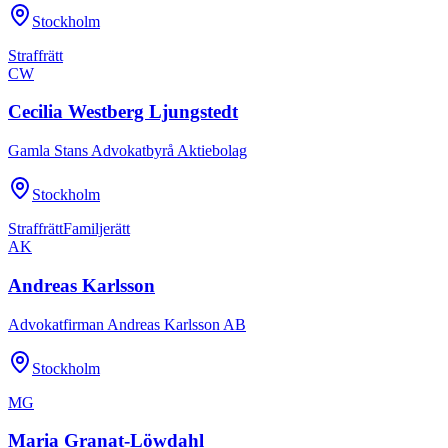
Stockholm
Straffrätt
CW
Cecilia Westberg Ljungstedt
Gamla Stans Advokatbyrå Aktiebolag
Stockholm
Straffrätt
Familjerätt
AK
Andreas Karlsson
Advokatfirman Andreas Karlsson AB
Stockholm
MG
Maria Granat-Löwdahl