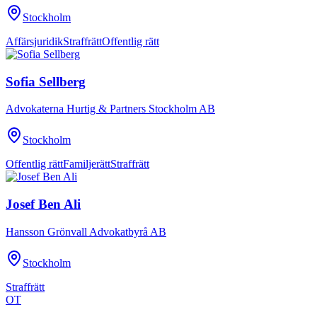
Stockholm
Affärsjuridik
Straffrätt
Offentlig rätt
Sofia Sellberg
Advokaterna Hurtig & Partners Stockholm AB
Stockholm
Offentlig rätt
Familjerätt
Straffrätt
Josef Ben Ali
Hansson Grönvall Advokatbyrå AB
Stockholm
Straffrätt
OT