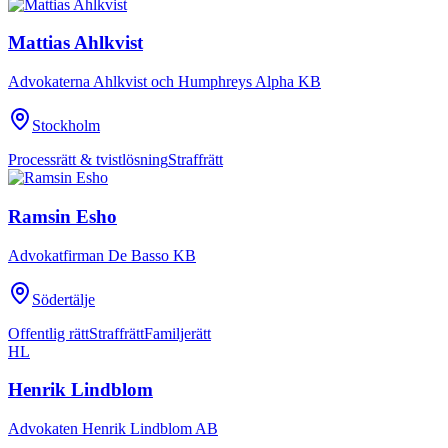
Mattias Ahlkvist
Advokaterna Ahlkvist och Humphreys Alpha KB
Stockholm
Processrätt & tvistlösning
Straffrätt
Ramsin Esho
Advokatfirman De Basso KB
Södertälje
Offentlig rätt
Straffrätt
Familjerätt
HL
Henrik Lindblom
Advokaten Henrik Lindblom AB