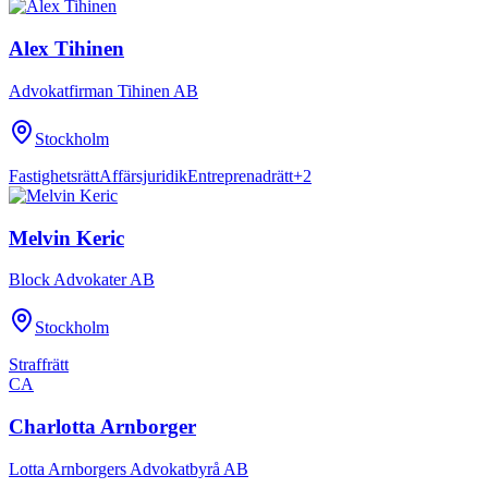
Alex Tihinen
Advokatfirman Tihinen AB
Stockholm
Fastighetsrätt
Affärsjuridik
Entreprenadrätt
+
2
Melvin Keric
Block Advokater AB
Stockholm
Straffrätt
CA
Charlotta Arnborger
Lotta Arnborgers Advokatbyrå AB