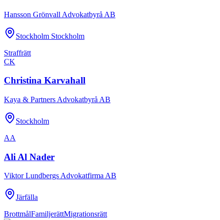
Hansson Grönvall Advokatbyrå AB
Stockholm Stockholm
Straffrätt
CK
Christina Karvahall
Kaya & Partners Advokatbyrå AB
Stockholm
AA
Ali Al Nader
Viktor Lundbergs Advokatfirma AB
Järfälla
Brottmål
Familjerätt
Migrationsrätt