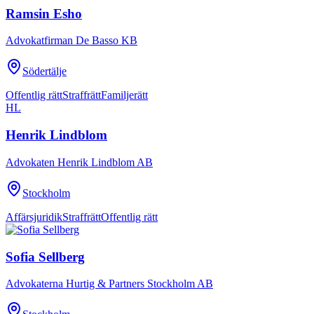
Ramsin Esho
Advokatfirman De Basso KB
Södertälje
Offentlig rätt
Straffrätt
Familjerätt
HL
Henrik Lindblom
Advokaten Henrik Lindblom AB
Stockholm
Affärsjuridik
Straffrätt
Offentlig rätt
Sofia Sellberg
Advokaterna Hurtig & Partners Stockholm AB