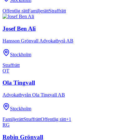
Stockholm
Offentlig rätt
Familjerätt
Straffrätt
Josef Ben Ali
Hansson Grönvall Advokatbyrå AB
Stockholm
Straffrätt
OT
Ola Tingvall
Advokatbyrån Ola Tingvall AB
Stockholm
Familjerätt
Straffrätt
Offentlig rätt
+
1
RG
Robin Grönvall