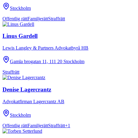
Stockholm
Offentlig rätt
Familjerätt
Straffrätt
Linus Gardell
Lewis Langley & Partners Advokatbyrå HB
Gamla brogatan 11, 111 20 Stockholm
Straffrätt
Denise Lagercrantz
Advokatfirman Lagercrantz AB
Stockholm
Offentlig rätt
Familjerätt
Straffrätt
+
1