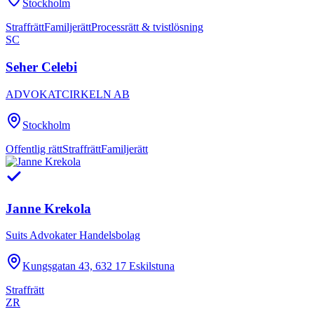
Stockholm
Straffrätt
Familjerätt
Processrätt & tvistlösning
SC
Seher Celebi
ADVOKATCIRKELN AB
Stockholm
Offentlig rätt
Straffrätt
Familjerätt
Janne Krekola
Suits Advokater Handelsbolag
Kungsgatan 43, 632 17 Eskilstuna
Straffrätt
ZR