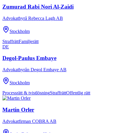
Zumurad Rabi Nori Al-Zaidi
Advokatbyrå Rebecca Lagh AB
Stockholm
Straffrätt
Familjerätt
DE
Degol-Paulus Embaye
Advokatbyrån Degol Embaye AB
Stockholm
Processrätt & tvistlösning
Straffrätt
Offentlig rätt
Martin Orler
Advokatfirman COBRA AB