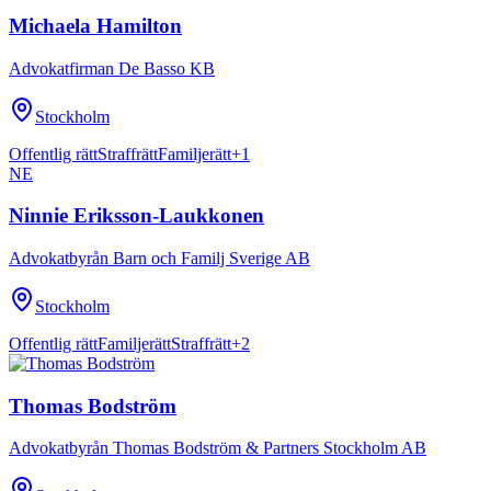
Michaela Hamilton
Advokatfirman De Basso KB
Stockholm
Offentlig rätt
Straffrätt
Familjerätt
+
1
NE
Ninnie Eriksson-Laukkonen
Advokatbyrån Barn och Familj Sverige AB
Stockholm
Offentlig rätt
Familjerätt
Straffrätt
+
2
Thomas Bodström
Advokatbyrån Thomas Bodström & Partners Stockholm AB