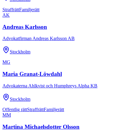
Straffrätt
Familjerätt
AK
Andreas Karlsson
Advokatfirman Andreas Karlsson AB
Stockholm
MG
Maria Granat-Löwdahl
Advokaterna Ahlkvist och Humphreys Alpha KB
Stockholm
Offentlig rätt
Straffrätt
Familjerätt
MM
Martina Michaelsdotter Olsson