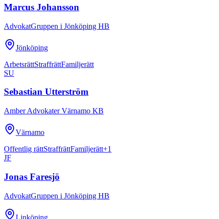
Marcus Johansson
AdvokatGruppen i Jönköping HB
Jönköping
Arbetsrätt
Straffrätt
Familjerätt
SU
Sebastian Utterström
Amber Advokater Värnamo KB
Värnamo
Offentlig rätt
Straffrätt
Familjerätt
+
1
JF
Jonas Faresjö
AdvokatGruppen i Jönköping HB
Linköping