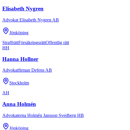
Elisabeth Nygren
Advokat Elisabeth Nygren AB
Jönköping
Straffrätt
Försäkringsrätt
Offentlig rätt
HH
Hanna Hollner
Advokatfirman Defens AB
Stockholm
AH
Anna Holmén
Advokaterna Holmén Jansson Svedberg HB
Jönköping