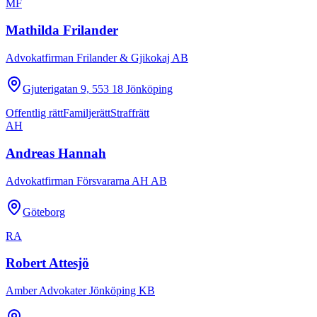
MF
Mathilda Frilander
Advokatfirman Frilander & Gjikokaj AB
Gjuterigatan 9, 553 18 Jönköping
Offentlig rätt
Familjerätt
Straffrätt
AH
Andreas Hannah
Advokatfirman Försvararna AH AB
Göteborg
RA
Robert Attesjö
Amber Advokater Jönköping KB