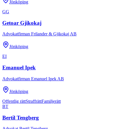
Jönköping
GG
Getoar Gjikokaj
Advokatfirman Frilander & Gjikokaj AB
Jönköping
EI
Emanuel Ipek
Advokatfirman Emanuel Ipek AB
Jönköping
Offentlig rätt
Straffrätt
Familjerätt
BT
Bertil Tengberg
Advokat Bertil Tengberg