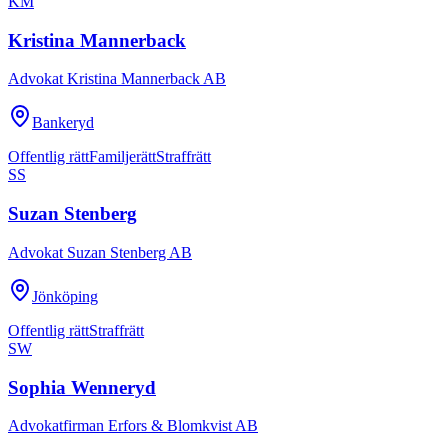
KM
Kristina Mannerback
Advokat Kristina Mannerback AB
Bankeryd
Offentlig rätt
Familjerätt
Straffrätt
SS
Suzan Stenberg
Advokat Suzan Stenberg AB
Jönköping
Offentlig rätt
Straffrätt
SW
Sophia Wenneryd
Advokatfirman Erfors & Blomkvist AB