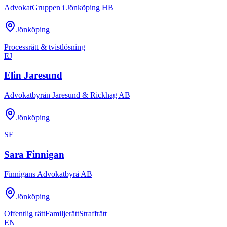
AdvokatGruppen i Jönköping HB
Jönköping
Processrätt & tvistlösning
EJ
Elin Jaresund
Advokatbyrån Jaresund & Rickhag AB
Jönköping
SF
Sara Finnigan
Finnigans Advokatbyrå AB
Jönköping
Offentlig rätt
Familjerätt
Straffrätt
EN