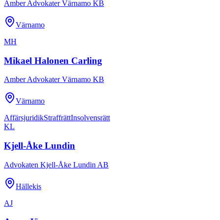
Amber Advokater Värnamo KB
Värnamo
MH
Mikael Halonen Carling
Amber Advokater Värnamo KB
Värnamo
Affärsjuridik
Straffrätt
Insolvensrätt
KL
Kjell-Åke Lundin
Advokaten Kjell-Åke Lundin AB
Hällekis
AJ