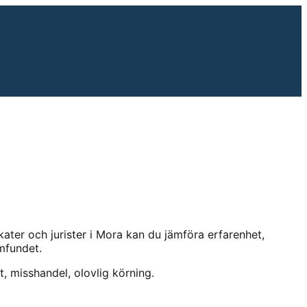
ter och jurister i
Mora
kan du jämföra erfarenhet,
mfundet.
t, misshandel, olovlig körning
.