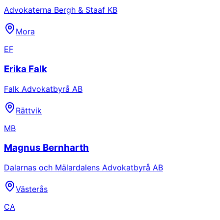
Advokaterna Bergh & Staaf KB
Mora
EF
Erika Falk
Falk Advokatbyrå AB
Rättvik
MB
Magnus Bernharth
Dalarnas och Mälardalens Advokatbyrå AB
Västerås
CA