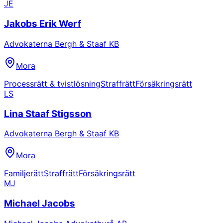
JE
Jakobs Erik Werf
Advokaterna Bergh & Staaf KB
Mora
Processrätt & tvistlösning
Straffrätt
Försäkringsrätt
LS
Lina Staaf Stigsson
Advokaterna Bergh & Staaf KB
Mora
Familjerätt
Straffrätt
Försäkringsrätt
MJ
Michael Jacobs