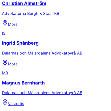
Christian Almström
Advokaterna Bergh & Staaf KB
Mora
IS
Ingrid Spånberg
Dalarnas och Mälardalens Advokatbyrå AB
Mora
MB
Magnus Bernharth
Dalarnas och Mälardalens Advokatbyrå AB
Västerås