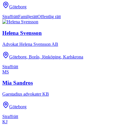
Göteborg
Straffrätt
Familjerätt
Offentlig rätt
Helena Svensson
Advokat Helena Svensson AB
Göteborg, Borås, Jönköping, Karlskrona
Straffrätt
MS
Mia Sandros
Gaestadius advokater KB
Göteborg
Straffrätt
KJ