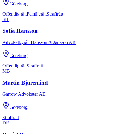
Göteborg
Offentlig rätt
Familjerätt
Straffrätt
SH
Sofia Hansson
Advokatbyrån Hansson & Jansson AB
Göteborg
Offentlig rätt
Straffrätt
MB
Martin Bjurenlind
Garrow Advokater AB
Göteborg
Straffrätt
DR