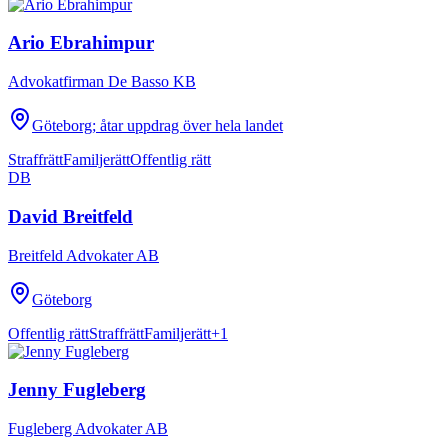
Ario Ebrahimpur
Advokatfirman De Basso KB
Göteborg; åtar uppdrag över hela landet
Straffrätt
Familjerätt
Offentlig rätt
DB
David Breitfeld
Breitfeld Advokater AB
Göteborg
Offentlig rätt
Straffrätt
Familjerätt
+
1
Jenny Fugleberg
Fugleberg Advokater AB