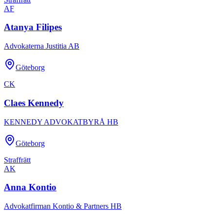
AF
Atanya Filipes
Advokaterna Justitia AB
Göteborg
CK
Claes Kennedy
KENNEDY ADVOKATBYRÅ HB
Göteborg
Straffrätt
AK
Anna Kontio
Advokatfirman Kontio & Partners HB