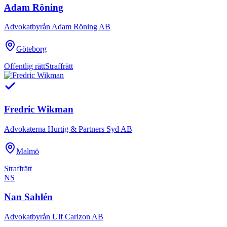
Adam Röning
Advokatbyrån Adam Röning AB
Göteborg
Offentlig rätt
Straffrätt
Fredric Wikman
Advokaterna Hurtig & Partners Syd AB
Malmö
Straffrätt
NS
Nan Sahlén
Advokatbyrån Ulf Carlzon AB