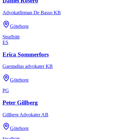
Daniel Rosero
Advokatfirman De Basso KB
Göteborg
Straffrätt
ES
Erica Sommerfors
Gaestadius advokater KB
Göteborg
PG
Peter Gillberg
Gillberg Advokater AB
Göteborg
Straffrätt