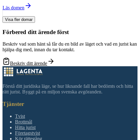
Läs domen
Visa fler domar
Förbered ditt ärende först
Beskriv vad som hänt så får du en bild av läget och vad en jurist kan
hjälpa dig med, innan du tar kontakt.
Beskriv ditt ärende
Förstå ditt juridiska läge, se hur liknande fall har bedömts och hitta
rätt jurist. Byggt på en miljon svenska avgöranden.
Tjänster
Tvist
Brottmål
Hitta jurist
Företagstvist
Kör rättegång