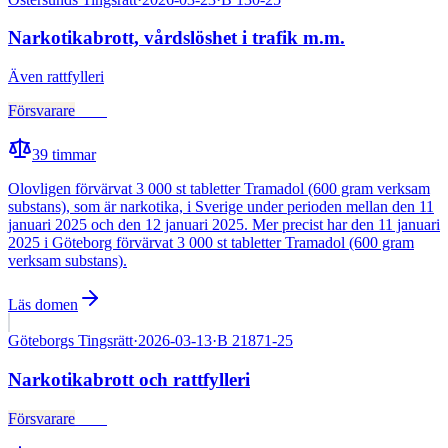
Narkotikabrott, vårdslöshet i trafik m.m.
Även
rattfylleri
Försvarare
Fälld
39
timmar
Olovligen förvärvat 3 000 st tabletter Tramadol (600 gram verksam
substans), som är narkotika, i Sverige under perioden mellan den 11
januari 2025 och den 12 januari 2025. Mer precist har den 11 januari
2025 i Göteborg förvärvat 3 000 st tabletter Tramadol (600 gram
verksam substans).
Läs domen
Göteborgs Tingsrätt
·
2026-03-13
·
B 21871-25
Narkotikabrott och rattfylleri
Försvarare
Fälld