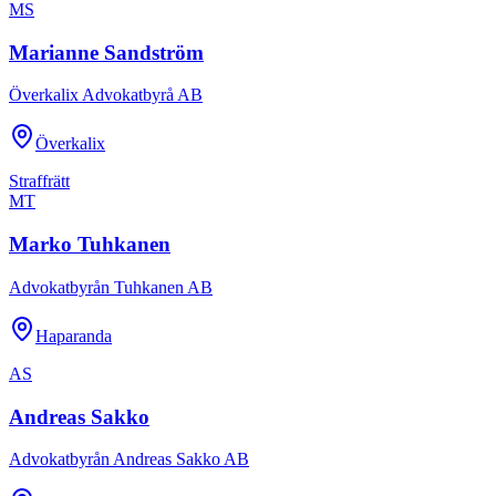
MS
Marianne Sandström
Överkalix Advokatbyrå AB
Överkalix
Straffrätt
MT
Marko Tuhkanen
Advokatbyrån Tuhkanen AB
Haparanda
AS
Andreas Sakko
Advokatbyrån Andreas Sakko AB