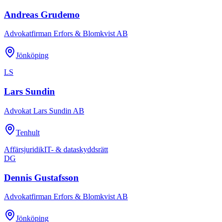
Andreas Grudemo
Advokatfirman Erfors & Blomkvist AB
Jönköping
LS
Lars Sundin
Advokat Lars Sundin AB
Tenhult
Affärsjuridik
IT- & dataskyddsrätt
DG
Dennis Gustafsson
Advokatfirman Erfors & Blomkvist AB
Jönköping