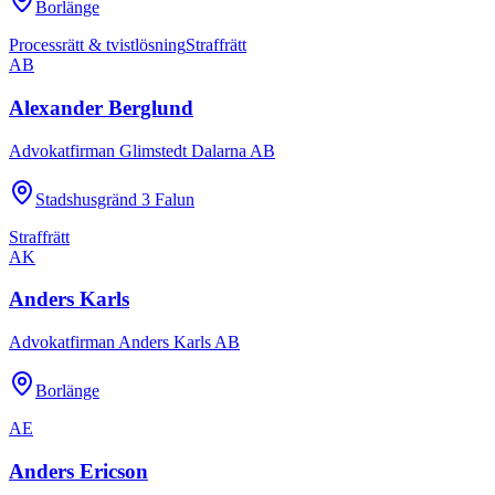
Borlänge
Processrätt & tvistlösning
Straffrätt
AB
Alexander Berglund
Advokatfirman Glimstedt Dalarna AB
Stadshusgränd 3 Falun
Straffrätt
AK
Anders Karls
Advokatfirman Anders Karls AB
Borlänge
AE
Anders Ericson