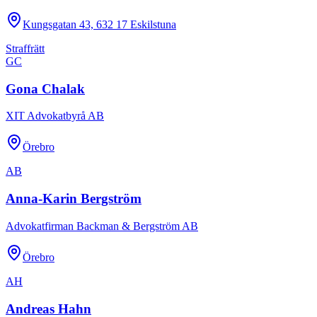
Kungsgatan 43, 632 17 Eskilstuna
Straffrätt
GC
Gona Chalak
XIT Advokatbyrå AB
Örebro
AB
Anna-Karin Bergström
Advokatfirman Backman & Bergström AB
Örebro
AH
Andreas Hahn