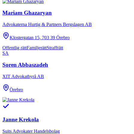
Mariam Ghazaryan
Advokaterna Hurtig & Partners Bergslagen AB
Klostergatan 15, 703 39 Örebro
Offentlig rätt
Familjerätt
Straffrätt
SA
Soren Abbaszadeh
XIT Advokatbyrå AB
Örebro
Janne Krekola
Suits Advokater Handelsbolag