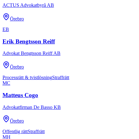
ACTUS Advokatbyrå AB
Örebro
EB
Erik Bengtsson Reiff
Advokat Bengtsson Reiff AB
Örebro
Processrätt & tvistlösning
Straffrätt
MC
Matteus Cogo
Advokatfirman De Basso KB
Örebro
Offentlig rätt
Straffrätt
MH