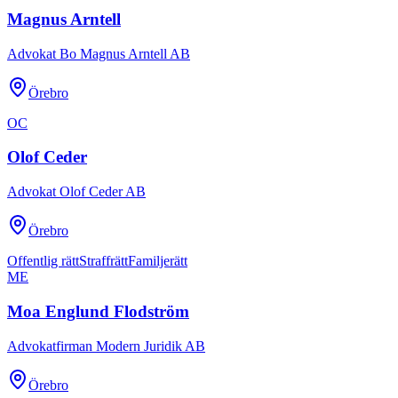
Magnus Arntell
Advokat Bo Magnus Arntell AB
Örebro
OC
Olof Ceder
Advokat Olof Ceder AB
Örebro
Offentlig rätt
Straffrätt
Familjerätt
ME
Moa Englund Flodström
Advokatfirman Modern Juridik AB
Örebro