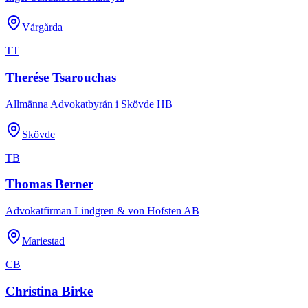
Vårgårda
TT
Therése Tsarouchas
Allmänna Advokatbyrån i Skövde HB
Skövde
TB
Thomas Berner
Advokatfirman Lindgren & von Hofsten AB
Mariestad
CB
Christina Birke