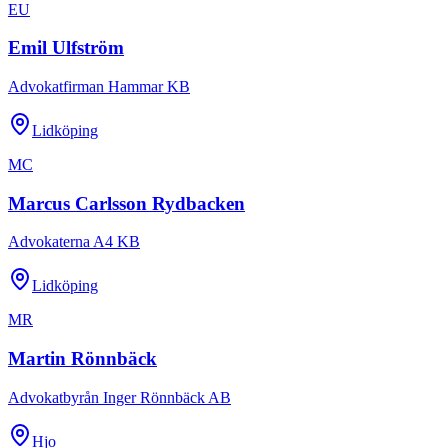
EU
Emil Ulfström
Advokatfirman Hammar KB
Lidköping
MC
Marcus Carlsson Rydbacken
Advokaterna A4 KB
Lidköping
MR
Martin Rönnbäck
Advokatbyrån Inger Rönnbäck AB
Hjo