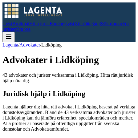
Tvist
Brottmål
Hitta jurist
Företagstvist
Kör rättegång
Sök domar
För
jurister
Om oss
Lagenta
/
Advokater
/
Lidköping
Advokater i
Lidköping
43 advokater och jurister verksamma i Lidköping. Hitta rätt juridisk
hjälp nära dig.
Juridisk hjälp i
Lidköping
Lagenta hjälper dig hitta rätt advokat i
Lidköping
baserat på verkliga
domstolsavgöranden.
Bland de
43
verksamma advokater och jurister
i
Lidköping
kan du jämföra erfarenhet, specialområden och meriter.
Alla profiler är baserade på offentliga uppgifter från svenska
domstolar och Advokatsamfundet.