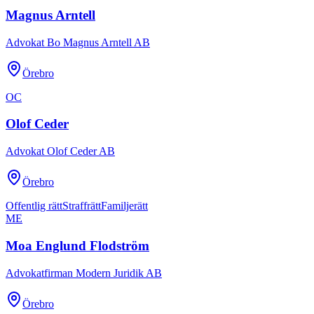
Magnus Arntell
Advokat Bo Magnus Arntell AB
Örebro
OC
Olof Ceder
Advokat Olof Ceder AB
Örebro
Offentlig rätt
Straffrätt
Familjerätt
ME
Moa Englund Flodström
Advokatfirman Modern Juridik AB
Örebro