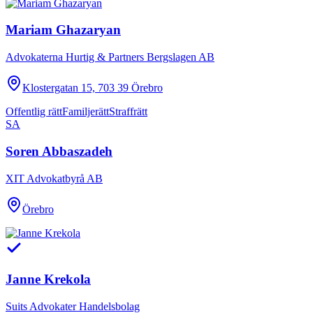
Mariam Ghazaryan
Advokaterna Hurtig & Partners Bergslagen AB
Klostergatan 15, 703 39 Örebro
Offentlig rätt
Familjerätt
Straffrätt
SA
Soren Abbaszadeh
XIT Advokatbyrå AB
Örebro
Janne Krekola
Suits Advokater Handelsbolag