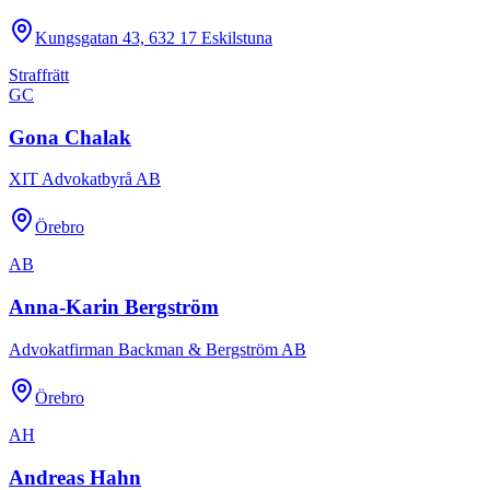
Kungsgatan 43, 632 17 Eskilstuna
Straffrätt
GC
Gona Chalak
XIT Advokatbyrå AB
Örebro
AB
Anna-Karin Bergström
Advokatfirman Backman & Bergström AB
Örebro
AH
Andreas Hahn