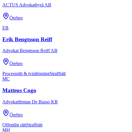
ACTUS Advokatbyrå AB
Örebro
EB
Erik Bengtsson Reiff
Advokat Bengtsson Reiff AB
Örebro
Processrätt & tvistlösning
Straffrätt
MC
Matteus Cogo
Advokatfirman De Basso KB
Örebro
Offentlig rätt
Straffrätt
MH