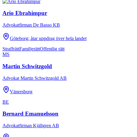
Ario Ebrahimpur
Advokatfirman De Basso KB
Göteborg; åtar uppdrag över hela landet
Straffrätt
Familjerätt
Offentlig rätt
MS
Martin Schwitzgold
Advokat Martin Schwitzgold AB
Vänersborg
BE
Bernard Emanuelsson
Advokatfirman Kjällgren AB