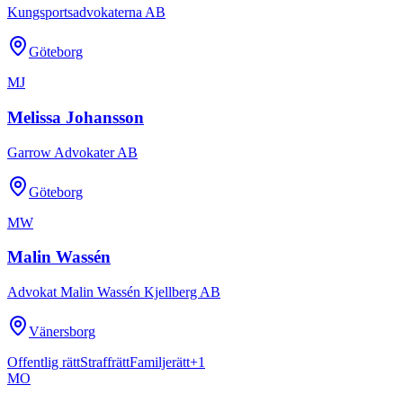
Kungsportsadvokaterna AB
Göteborg
MJ
Melissa Johansson
Garrow Advokater AB
Göteborg
MW
Malin Wassén
Advokat Malin Wassén Kjellberg AB
Vänersborg
Offentlig rätt
Straffrätt
Familjerätt
+
1
MO