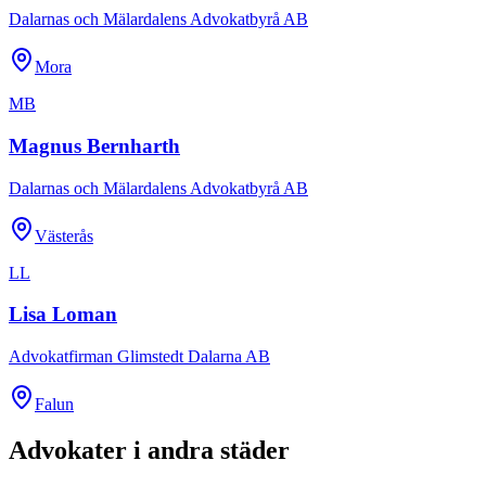
Dalarnas och Mälardalens Advokatbyrå AB
Mora
MB
Magnus Bernharth
Dalarnas och Mälardalens Advokatbyrå AB
Västerås
LL
Lisa Loman
Advokatfirman Glimstedt Dalarna AB
Falun
Advokater i andra städer