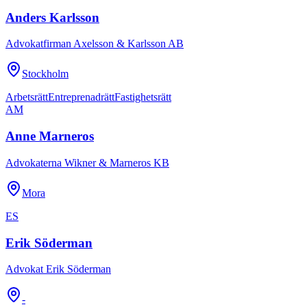
Anders Karlsson
Advokatfirman Axelsson & Karlsson AB
Stockholm
Arbetsrätt
Entreprenadrätt
Fastighetsrätt
AM
Anne Marneros
Advokaterna Wikner & Marneros KB
Mora
ES
Erik Söderman
Advokat Erik Söderman
-