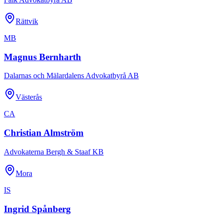
Rättvik
MB
Magnus Bernharth
Dalarnas och Mälardalens Advokatbyrå AB
Västerås
CA
Christian Almström
Advokaterna Bergh & Staaf KB
Mora
IS
Ingrid Spånberg