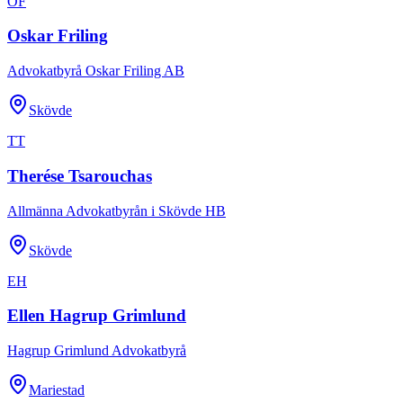
OF
Oskar Friling
Advokatbyrå Oskar Friling AB
Skövde
TT
Therése Tsarouchas
Allmänna Advokatbyrån i Skövde HB
Skövde
EH
Ellen Hagrup Grimlund
Hagrup Grimlund Advokatbyrå
Mariestad