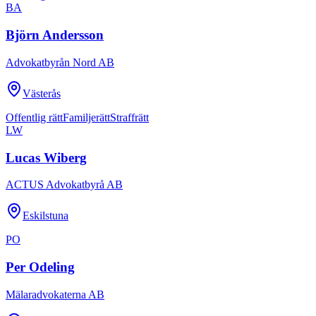
BA
Björn Andersson
Advokatbyrån Nord AB
Västerås
Offentlig rätt
Familjerätt
Straffrätt
LW
Lucas Wiberg
ACTUS Advokatbyrå AB
Eskilstuna
PO
Per Odeling
Mälaradvokaterna AB