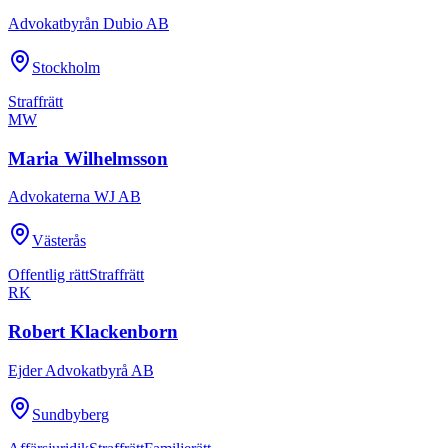
Advokatbyrån Dubio AB
Stockholm
Straffrätt
MW
Maria Wilhelmsson
Advokaterna WJ AB
Västerås
Offentlig rätt
Straffrätt
RK
Robert Klackenborn
Ejder Advokatbyrå AB
Sundbyberg