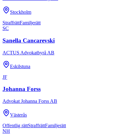
Stockholm
Straffrätt
Familjerätt
SC
Sanella Cancarevski
ACTUS Advokatbyrå AB
Eskilstuna
JF
Johanna Forss
Advokat Johanna Forss AB
Västerås
Offentlig rätt
Straffrätt
Familjerätt
NH