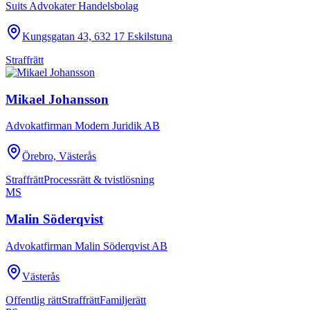
Suits Advokater Handelsbolag
Kungsgatan 43, 632 17 Eskilstuna
Straffrätt
Mikael Johansson
Advokatfirman Modern Juridik AB
Örebro, Västerås
Straffrätt
Processrätt & tvistlösning
MS
Malin Söderqvist
Advokatfirman Malin Söderqvist AB
Västerås
Offentlig rätt
Straffrätt
Familjerätt