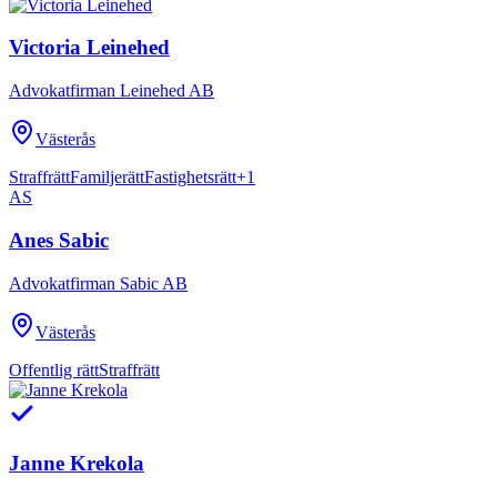
Victoria Leinehed
Advokatfirman Leinehed AB
Västerås
Straffrätt
Familjerätt
Fastighetsrätt
+
1
AS
Anes Sabic
Advokatfirman Sabic AB
Västerås
Offentlig rätt
Straffrätt
Janne Krekola