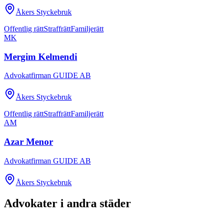
Åkers Styckebruk
Offentlig rätt
Straffrätt
Familjerätt
MK
Mergim Kelmendi
Advokatfirman GUIDE AB
Åkers Styckebruk
Offentlig rätt
Straffrätt
Familjerätt
AM
Azar Menor
Advokatfirman GUIDE AB
Åkers Styckebruk
Advokater i andra städer