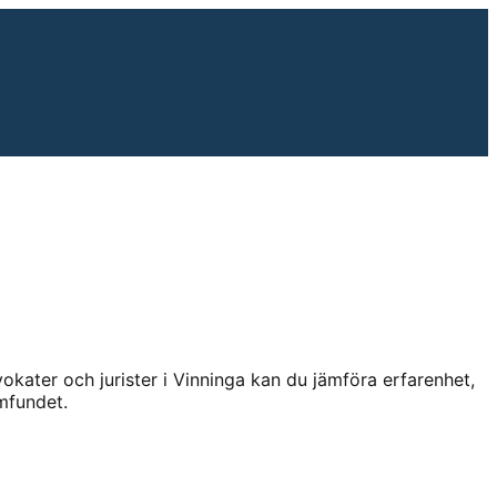
kater och jurister i
Vinninga
kan du jämföra erfarenhet,
mfundet.