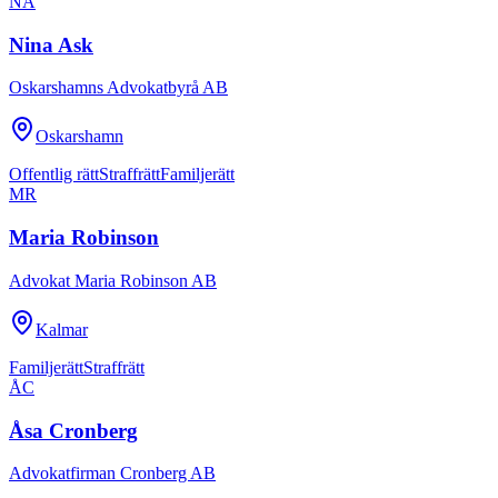
NA
Nina Ask
Oskarshamns Advokatbyrå AB
Oskarshamn
Offentlig rätt
Straffrätt
Familjerätt
MR
Maria Robinson
Advokat Maria Robinson AB
Kalmar
Familjerätt
Straffrätt
ÅC
Åsa Cronberg
Advokatfirman Cronberg AB