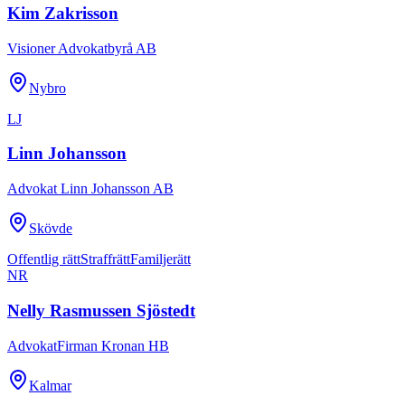
Kim Zakrisson
Visioner Advokatbyrå AB
Nybro
LJ
Linn Johansson
Advokat Linn Johansson AB
Skövde
Offentlig rätt
Straffrätt
Familjerätt
NR
Nelly Rasmussen Sjöstedt
AdvokatFirman Kronan HB
Kalmar