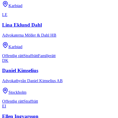
Karlstad
LE
Lina Eklund Dahl
Advokaterna Möller & Dahl HB
Karlstad
Offentlig rätt
Straffrätt
Familjerätt
DK
Daniel Kimselius
Advokatbyrån Daniel Kimselius AB
Stockholm
Offentlig rätt
Straffrätt
EI
Ellen Ingvarsson