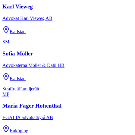
Karl Vieweg
Advokat Karl Vieweg AB
Karlstad
SM
Sofia Möller
Advokaterna Möller & Dahl HB
Karlstad
Straffrätt
Familjerätt
MF
Maria Fager Hohenthal
EGALIA advokatbyrå AB
Enköping