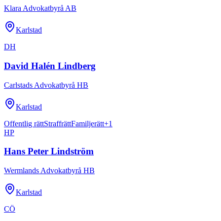
Klara Advokatbyrå AB
Karlstad
DH
David Halén Lindberg
Carlstads Advokatbyrå HB
Karlstad
Offentlig rätt
Straffrätt
Familjerätt
+
1
HP
Hans Peter Lindström
Wermlands Advokatbyrå HB
Karlstad
CÖ