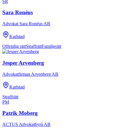
SR
Sara Ronéus
Advokat Sara Ronéus AB
Karlstad
Offentlig rätt
Straffrätt
Familjerätt
Jesper Arvenberg
Advokatfirman Arvenberg AB
Karlstad
Straffrätt
PM
Patrik Moberg
ACTUS Advokatbyrå AB