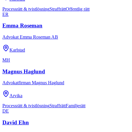
Processrätt & tvistlösning
Straffrätt
Offentlig rätt
ER
Emma Roseman
Advokat Emma Roseman AB
Karlstad
MH
Magnus Haglund
Advokatfirman Magnus Haglund
Arvika
Processrätt & tvistlösning
Straffrätt
Familjerätt
DE
David Ehn