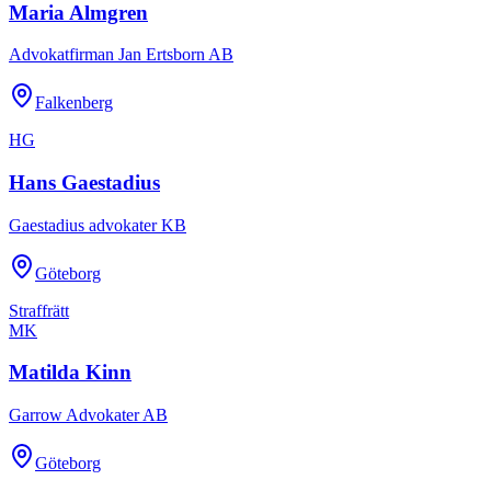
Maria Almgren
Advokatfirman Jan Ertsborn AB
Falkenberg
HG
Hans Gaestadius
Gaestadius advokater KB
Göteborg
Straffrätt
MK
Matilda Kinn
Garrow Advokater AB
Göteborg