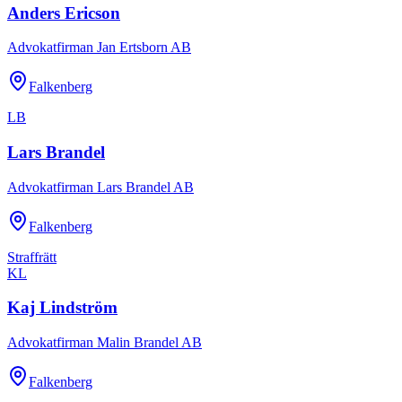
Anders Ericson
Advokatfirman Jan Ertsborn AB
Falkenberg
LB
Lars Brandel
Advokatfirman Lars Brandel AB
Falkenberg
Straffrätt
KL
Kaj Lindström
Advokatfirman Malin Brandel AB
Falkenberg