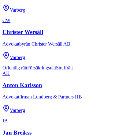
Varberg
CW
Christer Wersäll
Advokatbyrån Christer Wersäll AB
Varberg
Offentlig rätt
Försäkringsrätt
Straffrätt
AK
Anton Karlsson
Advokatfirman Lundberg & Partners HB
Varberg
JB
Jan Breikss