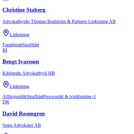
Christine Staberg
Advokatbyrån Thomas Bodström & Partners Linköping AB
Linköping
Familjerätt
Straffrätt
BI
Bengt Ivarsson
Kihlstedts Advokatbyrå HB
Linköping
Affärsjuridik
Straffrätt
Processrätt & tvistlösning
+
1
DR
David Rosengren
Spira Advokater AB