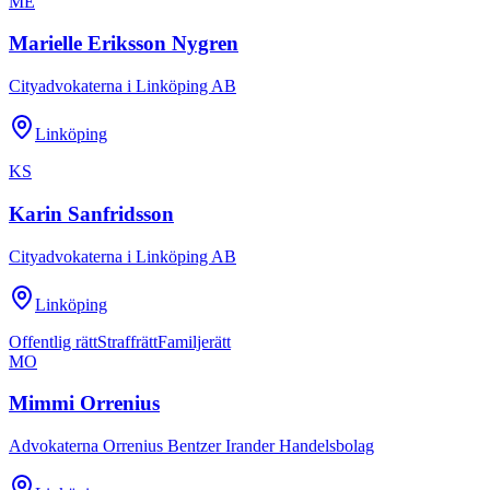
ME
Marielle Eriksson Nygren
Cityadvokaterna i Linköping AB
Linköping
KS
Karin Sanfridsson
Cityadvokaterna i Linköping AB
Linköping
Offentlig rätt
Straffrätt
Familjerätt
MO
Mimmi Orrenius
Advokaterna Orrenius Bentzer Irander Handelsbolag