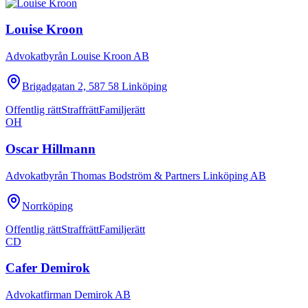
Louise Kroon
Advokatbyrån Louise Kroon AB
Brigadgatan 2, 587 58 Linköping
Offentlig rätt
Straffrätt
Familjerätt
OH
Oscar Hillmann
Advokatbyrån Thomas Bodström & Partners Linköping AB
Norrköping
Offentlig rätt
Straffrätt
Familjerätt
CD
Cafer Demirok
Advokatfirman Demirok AB