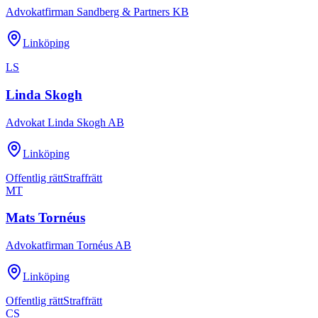
Advokatfirman Sandberg & Partners KB
Linköping
LS
Linda Skogh
Advokat Linda Skogh AB
Linköping
Offentlig rätt
Straffrätt
MT
Mats Tornéus
Advokatfirman Tornéus AB
Linköping
Offentlig rätt
Straffrätt
CS