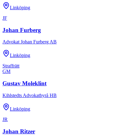
Linköping
JF
Johan Furberg
Advokat Johan Furberg AB
Linköping
Straffrätt
GM
Gustav Moleklint
Kihlstedts Advokatbyrå HB
Linköping
JR
Johan Ritzer