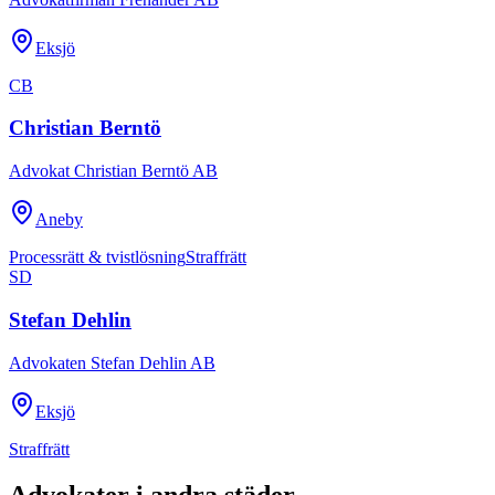
Eksjö
CB
Christian Berntö
Advokat Christian Berntö AB
Aneby
Processrätt & tvistlösning
Straffrätt
SD
Stefan Dehlin
Advokaten Stefan Dehlin AB
Eksjö
Straffrätt