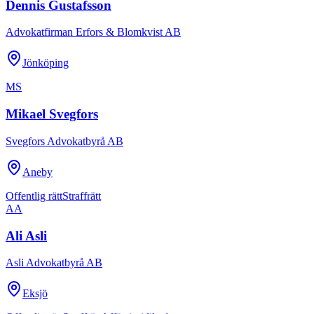
Dennis Gustafsson
Advokatfirman Erfors & Blomkvist AB
Jönköping
MS
Mikael Svegfors
Svegfors Advokatbyrå AB
Aneby
Offentlig rätt
Straffrätt
AA
Ali Asli
Asli Advokatbyrå AB
Eksjö