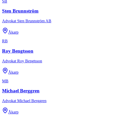
SB
Sten Brunnström
Advokat Sten Brunnström AB
Åkarp
RB
Roy Bengtsson
Advokat Roy Bengtsson
Åkarp
MB
Michael Berggren
Advokat Michael Berggren
Åkarp