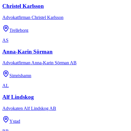
Christel Karlsson
Advokatfirman Christel Karlsson
Trelleborg
AS
Anna-Karin Sörman
Advokatfirman Anna-Karin Sörman AB
Simrishamn
AL
Alf Lindskog
Advokaten Alf Lindskog AB
Ystad