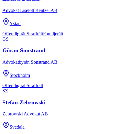
Advokat Liselott Bentzel AB
Ystad
Offentlig rätt
Straffrätt
Familjerätt
GS
Göran Sonstrand
Advokatbyrån Sonstrand AB
Stockholm
Offentlig rätt
Straffrätt
SZ
Stefan Zebrowski
Zebrowski Advokat AB
Svedala