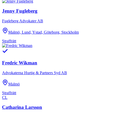
Jenny Fugleberg
Fugleberg Advokater AB
Malmö, Lund, Ystad, Göteborg, Stockholm
Straffrätt
Fredric Wikman
Advokaterna Hurtig & Partners Syd AB
Malmö
Straffrätt
CL
Catharina Larsson