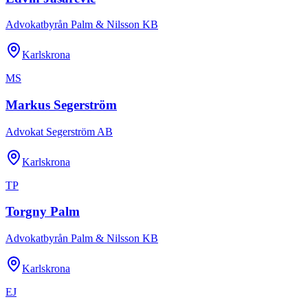
Advokatbyrån Palm & Nilsson KB
Karlskrona
MS
Markus Segerström
Advokat Segerström AB
Karlskrona
TP
Torgny Palm
Advokatbyrån Palm & Nilsson KB
Karlskrona
EJ