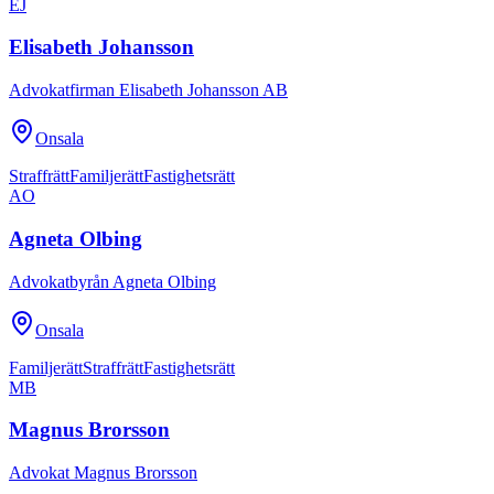
EJ
Elisabeth Johansson
Advokatfirman Elisabeth Johansson AB
Onsala
Straffrätt
Familjerätt
Fastighetsrätt
AO
Agneta Olbing
Advokatbyrån Agneta Olbing
Onsala
Familjerätt
Straffrätt
Fastighetsrätt
MB
Magnus Brorsson
Advokat Magnus Brorsson