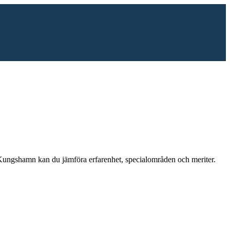
Kungshamn
kan du jämföra erfarenhet, specialområden och meriter.