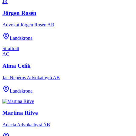
JR
Jörgen Rosén
Advokat Jörgen Rosén AB
Landskrona
Straffrätt
AC
Alma Celik
Jac Nepérus Advokatbyrå AB
Landskrona
Martina Rifve
Adacta Advokatbyrå AB