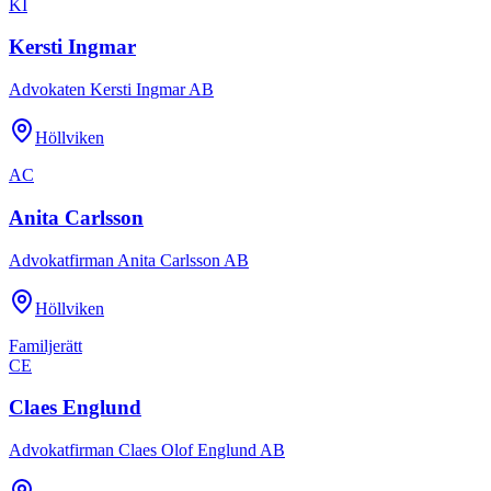
KI
Kersti Ingmar
Advokaten Kersti Ingmar AB
Höllviken
AC
Anita Carlsson
Advokatfirman Anita Carlsson AB
Höllviken
Familjerätt
CE
Claes Englund
Advokatfirman Claes Olof Englund AB