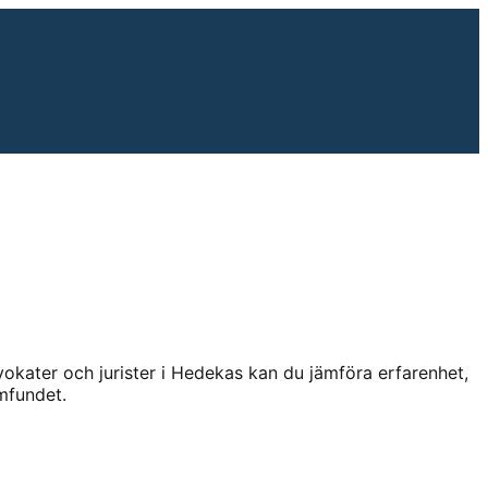
kater och jurister i
Hedekas
kan du jämföra erfarenhet,
mfundet.