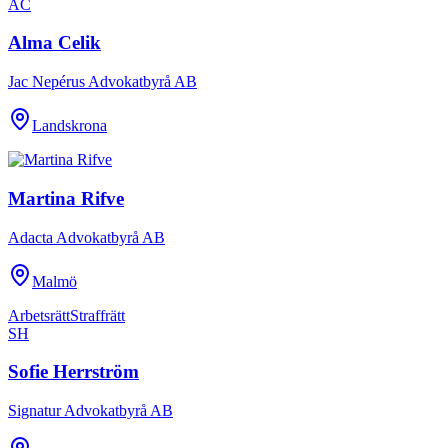
AC
Alma Celik
Jac Nepérus Advokatbyrå AB
Landskrona
Martina Rifve
Adacta Advokatbyrå AB
Malmö
Arbetsrätt
Straffrätt
SH
Sofie Herrström
Signatur Advokatbyrå AB