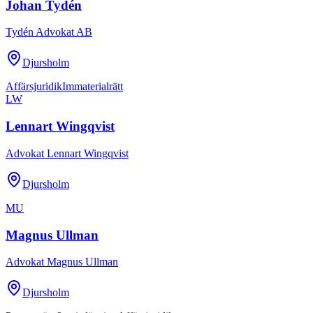
Johan Tydén
Tydén Advokat AB
Djursholm
Affärsjuridik
Immaterialrätt
LW
Lennart Wingqvist
Advokat Lennart Wingqvist
Djursholm
MU
Magnus Ullman
Advokat Magnus Ullman
Djursholm