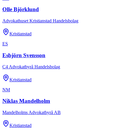
Olle Björklund
Advokathuset Kristianstad Handelsbolag
Kristianstad
ES
Esbjörn Svensson
C4 Advokatbyrå Handelsbolag
Kristianstad
NM
Niklas Mandelholm
Mandelholms Advokatbyrå AB
Kristianstad