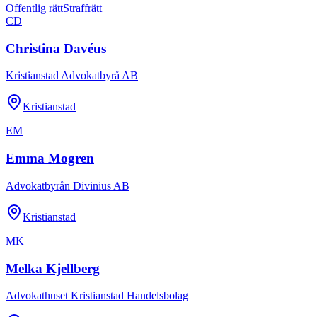
Offentlig rätt
Straffrätt
CD
Christina Davéus
Kristianstad Advokatbyrå AB
Kristianstad
EM
Emma Mogren
Advokatbyrån Divinius AB
Kristianstad
MK
Melka Kjellberg
Advokathuset Kristianstad Handelsbolag