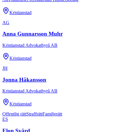
Kristianstad
AG
Anna Gunnarsson Muhr
Kristianstad Advokatbyrå AB
Kristianstad
JH
Jonna Håkansson
Kristianstad Advokatbyrå AB
Kristianstad
Offentlig rätt
Straffrätt
Familjerätt
ES
Elon Svärd