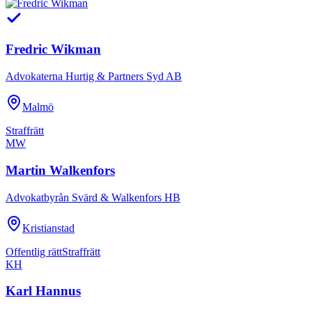
Fredric Wikman
Advokaterna Hurtig & Partners Syd AB
Malmö
Straffrätt
MW
Martin Walkenfors
Advokatbyrån Svärd & Walkenfors HB
Kristianstad
Offentlig rätt
Straffrätt
KH
Karl Hannus