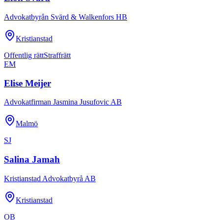
Advokatbyrån Svärd & Walkenfors HB
Kristianstad
Offentlig rätt
Straffrätt
EM
Elise Meijer
Advokatfirman Jasmina Jusufovic AB
Malmö
SJ
Salina Jamah
Kristianstad Advokatbyrå AB
Kristianstad
OB