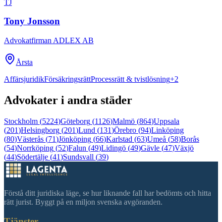
TJ
Tony Jonsson
Advokatfirman ADLEX AB
Årsta
Affärsjuridik
Försäkringsrätt
Processrätt & tvistlösning
+
2
Advokater i andra städer
Stockholm
(
5224
)
Göteborg
(
1126
)
Malmö
(
864
)
Uppsala
(
201
)
Helsingborg
(
201
)
Lund
(
131
)
Örebro
(
94
)
Linköping
(
80
)
Västerås
(
71
)
Jönköping
(
66
)
Karlstad
(
63
)
Umeå
(
58
)
Borås
(
54
)
Norrköping
(
52
)
Falun
(
49
)
Lidingö
(
49
)
Gävle
(
47
)
Växjö
(
44
)
Södertälje
(
41
)
Sundsvall
(
39
)
Förstå ditt juridiska läge, se hur liknande fall har bedömts och hitta
rätt jurist. Byggt på en miljon svenska avgöranden.
Tjänster