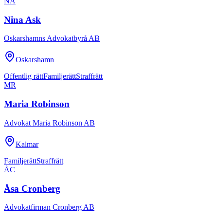
NA
Nina Ask
Oskarshamns Advokatbyrå AB
Oskarshamn
Offentlig rätt
Familjerätt
Straffrätt
MR
Maria Robinson
Advokat Maria Robinson AB
Kalmar
Familjerätt
Straffrätt
ÅC
Åsa Cronberg
Advokatfirman Cronberg AB