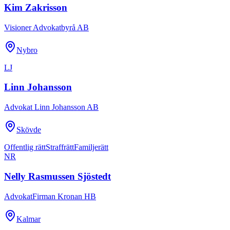
Kim Zakrisson
Visioner Advokatbyrå AB
Nybro
LJ
Linn Johansson
Advokat Linn Johansson AB
Skövde
Offentlig rätt
Straffrätt
Familjerätt
NR
Nelly Rasmussen Sjöstedt
AdvokatFirman Kronan HB
Kalmar