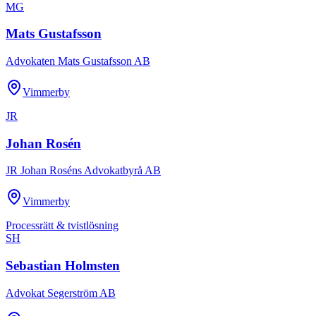
MG
Mats Gustafsson
Advokaten Mats Gustafsson AB
Vimmerby
JR
Johan Rosén
JR Johan Roséns Advokatbyrå AB
Vimmerby
Processrätt & tvistlösning
SH
Sebastian Holmsten
Advokat Segerström AB