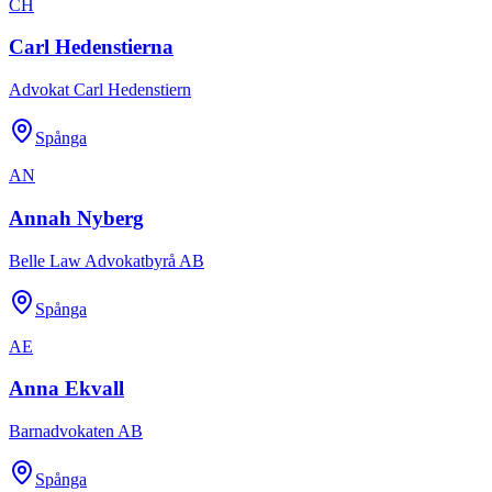
CH
Carl Hedenstierna
Advokat Carl Hedenstiern
Spånga
AN
Annah Nyberg
Belle Law Advokatbyrå AB
Spånga
AE
Anna Ekvall
Barnadvokaten AB
Spånga