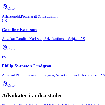
Oslo
Affärsjuridik
Processrätt & tvistlösning
CK
Caroline Karlsson
Advokat Caroline Karlsson, Advokatfirmaet Schjødt AS
Oslo
PS
Philip Svensson Lindgren
Advokat Philip Svensson Lindgren, Advokatfirmaet Thommessen AS
Oslo
Advokater i andra städer