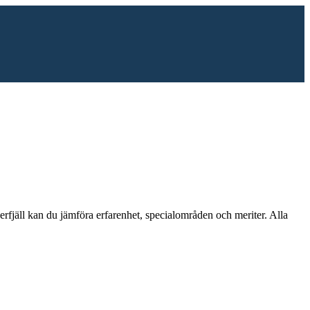
rfjäll
kan du jämföra erfarenhet, specialområden och meriter.
Alla