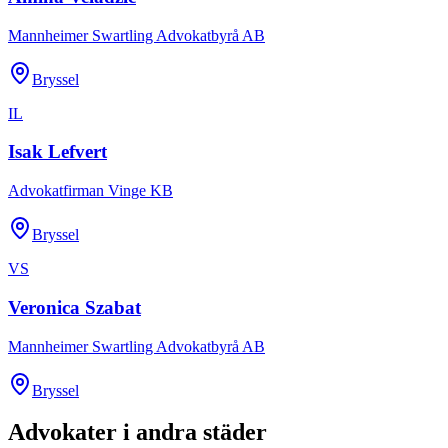
Mannheimer Swartling Advokatbyrå AB
Bryssel
IL
Isak Lefvert
Advokatfirman Vinge KB
Bryssel
VS
Veronica Szabat
Mannheimer Swartling Advokatbyrå AB
Bryssel
Advokater i andra städer