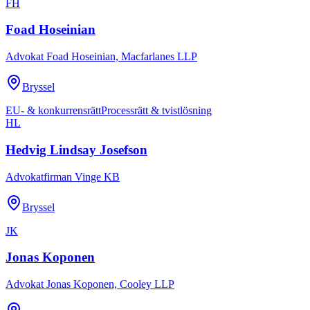
FH
Foad Hoseinian
Advokat Foad Hoseinian, Macfarlanes LLP
Bryssel
EU- & konkurrensrätt
Processrätt & tvistlösning
HL
Hedvig Lindsay Josefson
Advokatfirman Vinge KB
Bryssel
JK
Jonas Koponen
Advokat Jonas Koponen, Cooley LLP