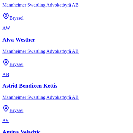
Mannheimer Swartling Advokatbyrå AB
Bryssel
AW
Alva Westher
Mannheimer Swartling Advokatbyrå AB
Bryssel
AB
Astrid Bendixen Kettis
Mannheimer Swartling Advokatbyrå AB
Bryssel
AV
Amina Veladzic